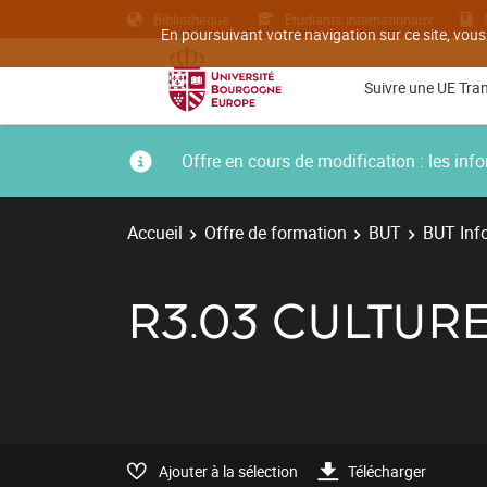
Bibliothèque
Etudiants internationaux
En poursuivant votre navigation sur ce site, vous
Suivre une UE Tra
Offre en cours de modification : les i
Accueil
Offre de formation
BUT
BUT Inf
R3.03 CULTU
Ajouter à la sélection
Télécharger