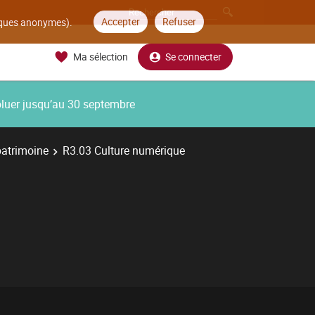
Accepter
Refuser
tiques anonymes).
Ma sélection
Se connecter
oluer jusqu’au 30 septembre
patrimoine
R3.03 Culture numérique