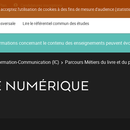
Plan
Candidatures inscriptions
 acceptez l'utilisation de cookies à des fins de mesure d'audience (statis
nsversale
Lire le référentiel commun des études
nformations concernant le contenu des enseignements peuvent év
ormation-Communication (IC)
Parcours Métiers du livre et du 
RE NUMÉRIQUE