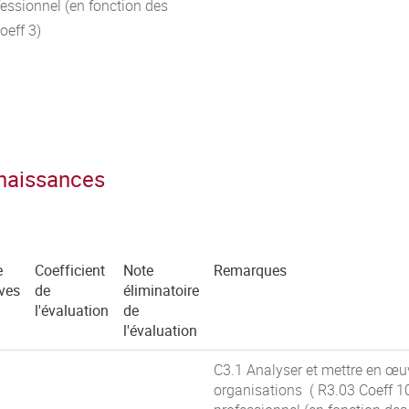
essionnel (en fonction des
oeff 3)
nnaissances
e
Coefficient
Note
Remarques
ves
de
éliminatoire
l'évaluation
de
l'évaluation
C3.1 Analyser et mettre en œuv
organisations ( R3.03 Coeff 1