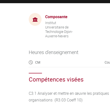
Composante
Institut
Universitaire de
Technologie Dijon-
Auxerre-Nevers
Heures d'enseignement
CM
Cou
Compétences visées
C3.1 Analyser et mettre en œuvre les pratiques 
organisations (R3.03 Coeff 10)