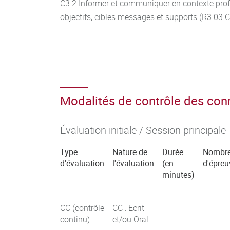
C3.2 Informer et communiquer en contexte prof
objectifs, cibles messages et supports (R3.03 C
Modalités de contrôle des co
Évaluation initiale / Session principale
Type
Nature de
Durée
Nombr
d'évaluation
l'évaluation
(en
d'épreu
minutes)
CC (contrôle
CC : Ecrit
continu)
et/ou Oral