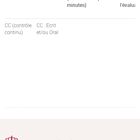
minutes)
l'évaluat
CC (contrôle
CC : Ecrit
continu)
et/ou Oral