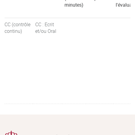
minutes)
l'évaluat
CC (contrôle
CC : Ecrit
continu)
et/ou Oral