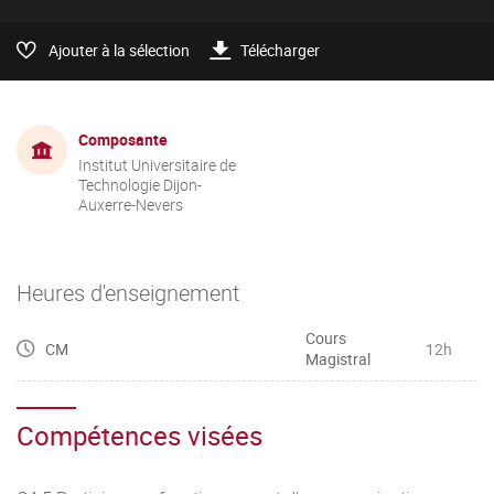
Ajouter à la sélection
Télécharger
Composante
Institut Universitaire de
Technologie Dijon-
Auxerre-Nevers
Heures d'enseignement
Cours
CM
12h
Magistral
Compétences visées