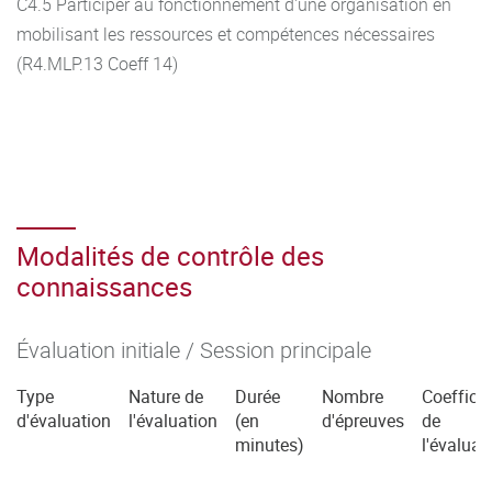
C4.5 Participer au fonctionnement d'une organisation en
mobilisant les ressources et compétences nécessaires
(R4.MLP.13 Coeff 14)
Modalités de contrôle des
connaissances
Évaluation initiale / Session principale
Type
Nature de
Durée
Nombre
Coefficie
d'évaluation
l'évaluation
(en
d'épreuves
de
minutes)
l'évaluat