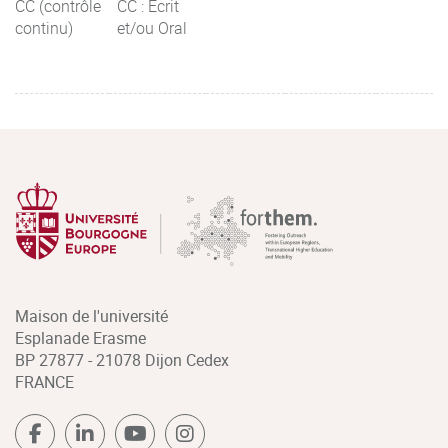
CC (contrôle
CC : Ecrit
continu)
et/ou Oral
Maison de l'université
Esplanade Erasme
BP 27877 - 21078 Dijon Cedex
FRANCE