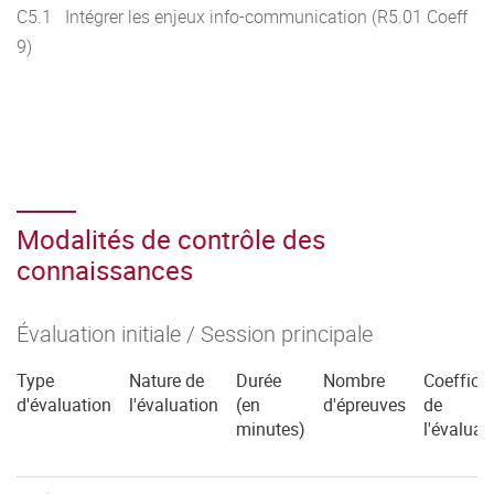
C5.1 Intégrer les enjeux info-communication (R5.01 Coeff
9)
Modalités de contrôle des
connaissances
Évaluation initiale / Session principale
Type
Nature de
Durée
Nombre
Coefficie
d'évaluation
l'évaluation
(en
d'épreuves
de
minutes)
l'évaluat