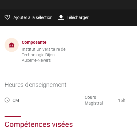
Ajouter à la sélection
Télécharger
Composante
Institut Universitaire de
Technologie Dijon-
Auxerre-Nevers
Heures d'enseignement
Cours
CM
15h
Magistral
Compétences visées