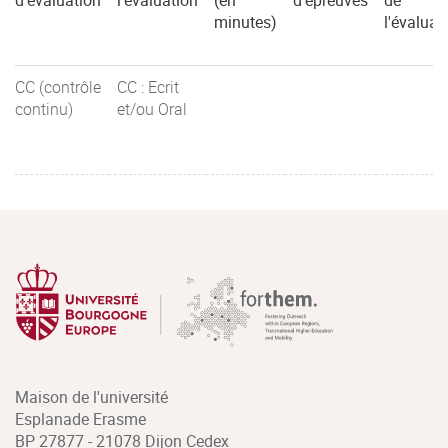
d'évaluation
l'évaluation
(en
d'épreuves
de
minutes)
l'évaluat
CC (contrôle
CC : Ecrit
continu)
et/ou Oral
Maison de l'université
Esplanade Erasme
BP 27877 - 21078 Dijon Cedex