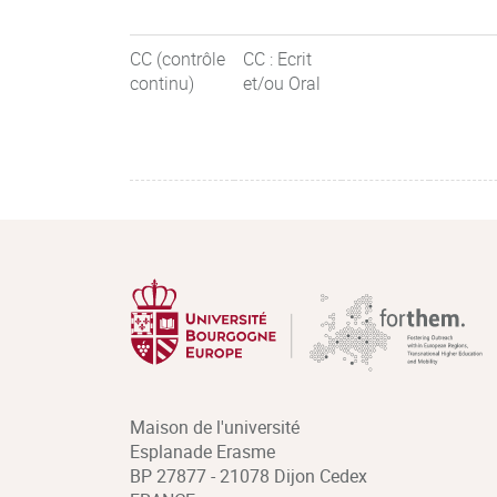
CC (contrôle
CC : Ecrit
continu)
et/ou Oral
Maison de l'université
Esplanade Erasme
BP 27877 - 21078 Dijon Cedex