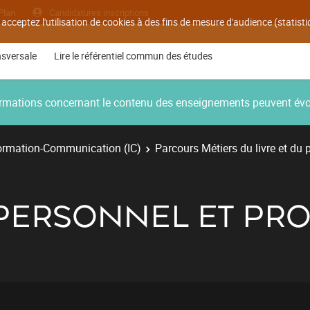
Plan
Candidatures inscriptions
 acceptez l'utilisation de cookies à des fins de mesure d'audience (statis
nsversale
Lire le référentiel commun des études
nformations concernant le contenu des enseignements peuvent év
ormation-Communication (IC)
Parcours Métiers du livre et du 
T PERSONNEL ET PR