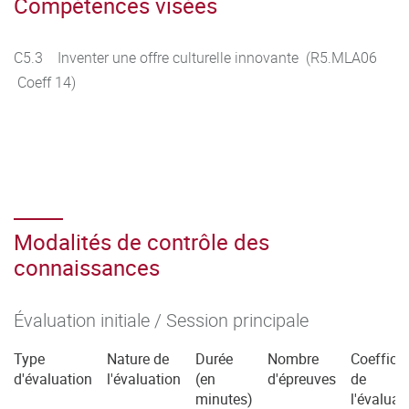
Compétences visées
C5.3 Inventer une offre culturelle innovante (R5.MLA06
Coeff 14)
Modalités de contrôle des
connaissances
Évaluation initiale / Session principale
Type
Nature de
Durée
Nombre
Coefficie
d'évaluation
l'évaluation
(en
d'épreuves
de
minutes)
l'évaluat