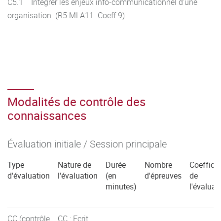
C5.1 Intégrer les enjeux info-communicationnel d'une
organisation (R5.MLA11 Coeff 9)
Modalités de contrôle des
connaissances
Évaluation initiale / Session principale
Type
Nature de
Durée
Nombre
Coefficie
d'évaluation
l'évaluation
(en
d'épreuves
de
minutes)
l'évaluat
CC (contrôle
CC : Ecrit