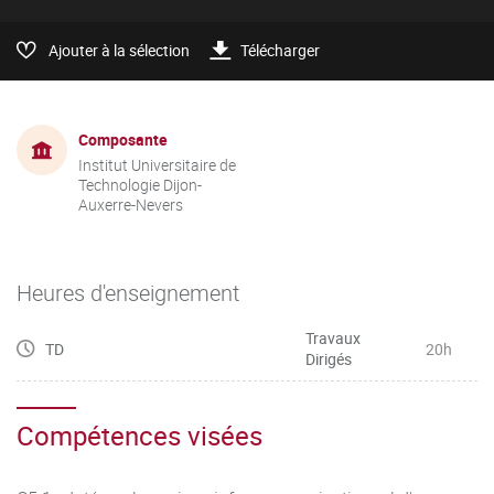
Ajouter à la sélection
Télécharger
Composante
Institut Universitaire de
Technologie Dijon-
Auxerre-Nevers
Heures d'enseignement
Travaux
TD
20h
Dirigés
Compétences visées