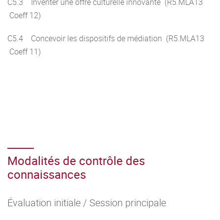
C5.3 Inventer une offre culturelle innovante (R5.MLA13
Coeff 12)
C5.4 Concevoir les dispositifs de médiation (R5.MLA13
Coeff 11)
Modalités de contrôle des
connaissances
Évaluation initiale / Session principale