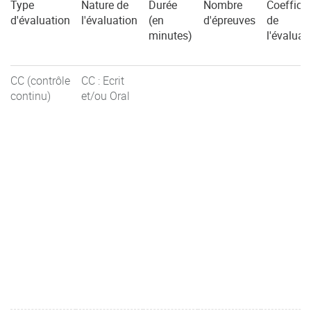
Type
Nature de
Durée
Nombre
Coefficie
d'évaluation
l'évaluation
(en
d'épreuves
de
minutes)
l'évaluat
CC (contrôle
CC : Ecrit
continu)
et/ou Oral