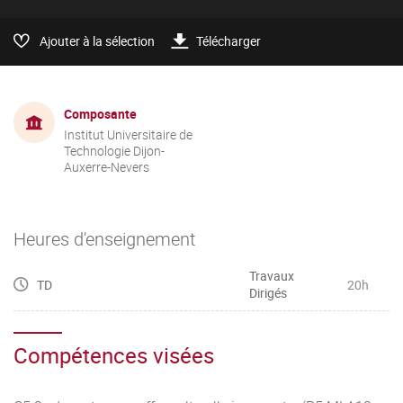
Ajouter à la sélection
Télécharger
Composante
Institut Universitaire de
Technologie Dijon-
Auxerre-Nevers
Heures d'enseignement
Travaux
TD
20h
Dirigés
Compétences visées