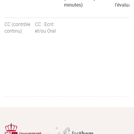
minutes)
l'évaluat
CC (contrôle
CC : Ecrit
continu)
et/ou Oral