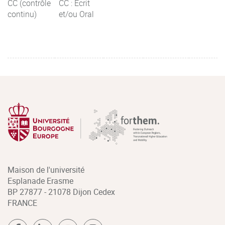
CC (contrôle
CC : Ecrit
continu)
et/ou Oral
Maison de l'université
Esplanade Erasme
BP 27877 - 21078 Dijon Cedex
FRANCE