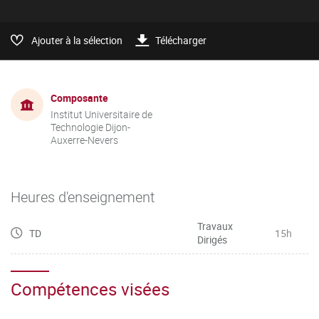
Ajouter à la sélection
Télécharger
Composante
Institut Universitaire de
Technologie Dijon-
Auxerre-Nevers
Heures d'enseignement
Travaux
TD
15h
Dirigés
Compétences visées