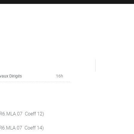
vaux Dirigés
16h
(R6.MLA.07 Coeff 12)
(R6.MLA.07 Coeff 14)