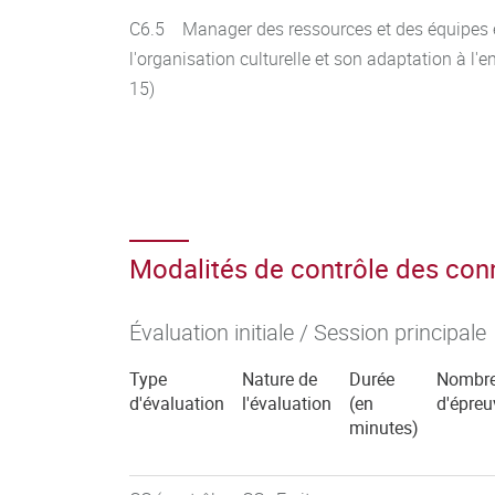
C6.5 Manager des ressources et des équipes en
l'organisation culturelle et son adaptation à 
15)
Modalités de contrôle des co
Évaluation initiale / Session principale
Type
Nature de
Durée
Nombr
d'évaluation
l'évaluation
(en
d'épreu
minutes)