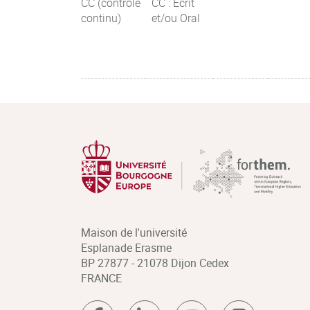
CC (contrôle
CC : Ecrit
continu)
et/ou Oral
Maison de l'université
Esplanade Erasme
BP 27877 - 21078 Dijon Cedex
FRANCE