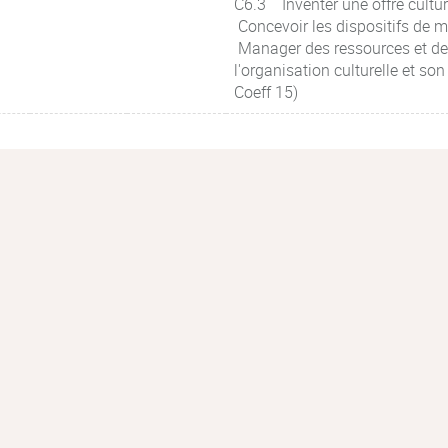
C6.3 Inventer une offre cult
Concevoir les dispositifs de
Manager des ressources et des
l'organisation culturelle et 
Coeff 15)