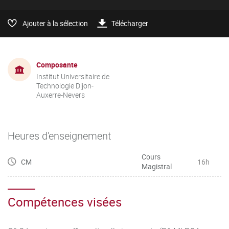
Ajouter à la sélection
Télécharger
Composante
Institut Universitaire de
Technologie Dijon-
Auxerre-Nevers
Heures d'enseignement
Cours
CM
16h
Magistral
Compétences visées