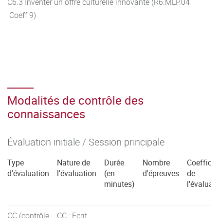
C6.3 Inventer un offre culturelle innovante (R6.MLP.04
Coeff 9)
Modalités de contrôle des
connaissances
Évaluation initiale / Session principale
Type
Nature de
Durée
Nombre
Coefficie
d'évaluation
l'évaluation
(en
d'épreuves
de
minutes)
l'évaluat
CC (contrôle
CC : Ecrit