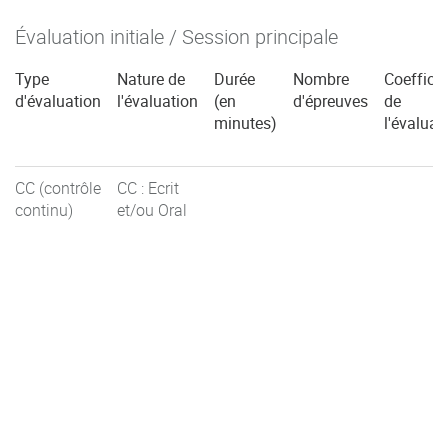
Évaluation initiale / Session principale
Type
Nature de
Durée
Nombre
Coefficie
d'évaluation
l'évaluation
(en
d'épreuves
de
minutes)
l'évaluat
CC (contrôle
CC : Ecrit
continu)
et/ou Oral