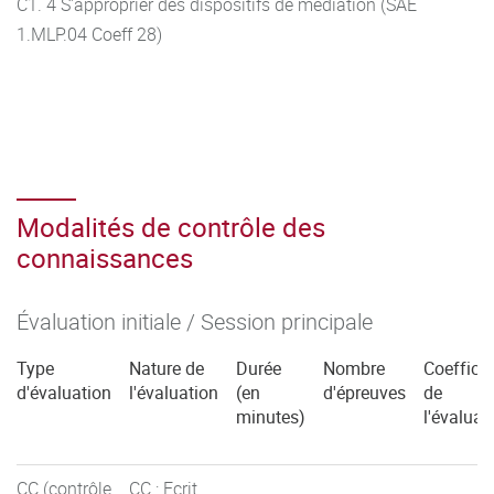
C1. 4 S'approprier des dispositifs de médiation (SAE
1.MLP.04 Coeff 28)
Modalités de contrôle des
connaissances
Évaluation initiale / Session principale
Type
Nature de
Durée
Nombre
Coefficie
d'évaluation
l'évaluation
(en
d'épreuves
de
minutes)
l'évaluat
CC (contrôle
CC : Ecrit