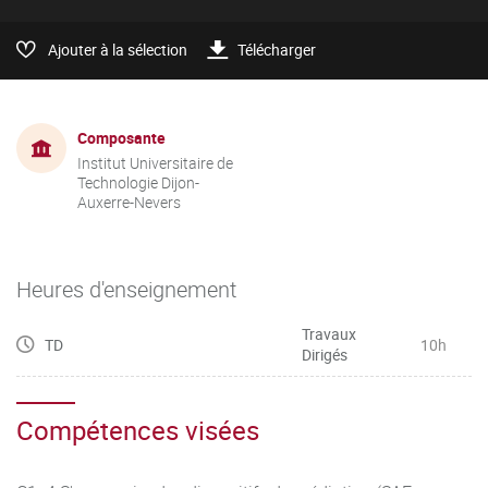
Ajouter à la sélection
Télécharger
Composante
Institut Universitaire de
Technologie Dijon-
Auxerre-Nevers
Heures d'enseignement
Travaux
TD
10h
Dirigés
Compétences visées