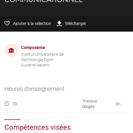
Ajouter à la sélection
Télécharger
Composante
Institut Universitaire de
Technologie Dijon-
Auxerre-Nevers
Heures d'enseignement
Travaux
TD
8h
Dirigés
Compétences visées