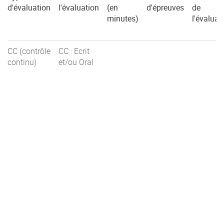
d'évaluation
l'évaluation
(en
d'épreuves
de
minutes)
l'évaluat
CC (contrôle
CC : Ecrit
continu)
et/ou Oral