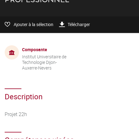
Ajouter à la sélection
Télécharger
Composante
Institut Universitaire de
Technologie Dijon-
Auxerre-Nevers
Description
Projet 22h