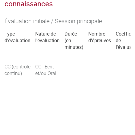
connaissances
Évaluation initiale / Session principale
Type
Nature de
Durée
Nombre
Coefficie
d'évaluation
l'évaluation
(en
d'épreuves
de
minutes)
l'évaluat
CC (contrôle
CC : Ecrit
continu)
et/ou Oral