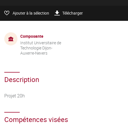
Ajouter à la sélection
Télécharger
Composante
Institut Universitaire de
Technologie Dijon-
Auxerre-Nevers
Description
Projet 20h
Compétences visées