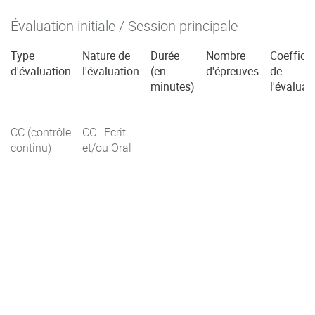
Évaluation initiale / Session principale
Type
Nature de
Durée
Nombre
Coefficie
d'évaluation
l'évaluation
(en
d'épreuves
de
minutes)
l'évaluat
CC (contrôle
CC : Ecrit
continu)
et/ou Oral