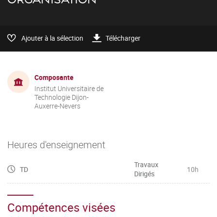
Ajouter à la sélection
Télécharger
Composante
Institut Universitaire de
Technologie Dijon-
Auxerre-Nevers
Heures d'enseignement
Travaux
TD
10h
Dirigés
Compétences visées