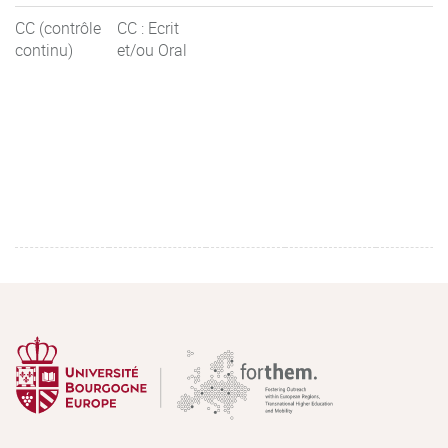
CC (contrôle
CC : Ecrit
continu)
et/ou Oral