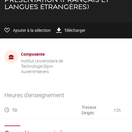
LANGUES ÉTRANGÈRES)
Ajouter à la sélection
Télécharger
Composante
Institut Universitaire de
Technologie Dijon-
Auxerre-Nevers
Heures d'enseignement
Travaux
TD
12h
Dirigés