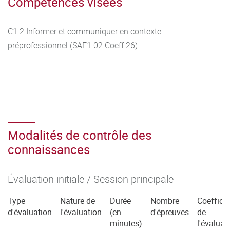
Compétences visées
C1.2 Informer et communiquer en contexte
préprofessionnel (SAE1.02 Coeff 26)
Modalités de contrôle des
connaissances
Évaluation initiale / Session principale
Type
Nature de
Durée
Nombre
Coefficie
d'évaluation
l'évaluation
(en
d'épreuves
de
minutes)
l'évaluat