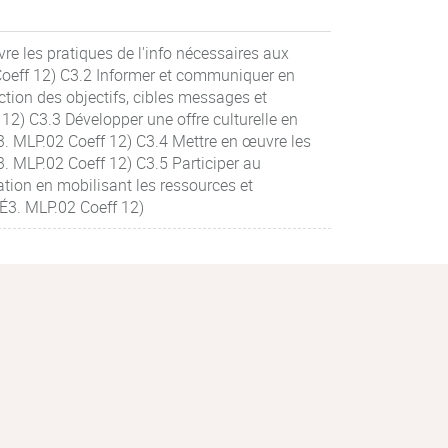
re les pratiques de l'info nécessaires aux
oeff 12) C3.2 Informer et communiquer en
ction des objectifs, cibles messages et
2) C3.3 Développer une offre culturelle en
 MLP.02 Coeff 12) C3.4 Mettre en œuvre les
. MLP.02 Coeff 12) C3.5 Participer au
tion en mobilisant les ressources et
3. MLP.02 Coeff 12)