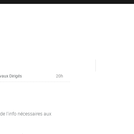
vaux Dirigés
20h
de l'info nécessaires aux