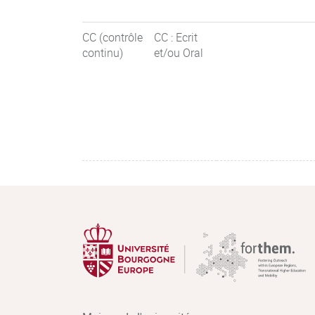
CC (contrôle
CC : Ecrit
continu)
et/ou Oral