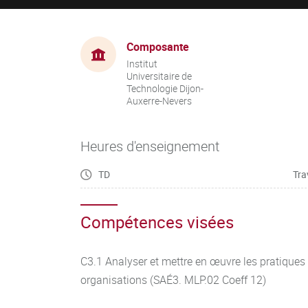
Composante
Institut
Universitaire de
Technologie Dijon-
Auxerre-Nevers
Heures d'enseignement
TD
Tra
Compétences visées
C3.1 Analyser et mettre en œuvre les pratiques 
organisations (SAÉ3. MLP.02 Coeff 12)