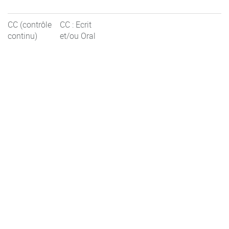
CC (contrôle
CC : Ecrit
continu)
et/ou Oral