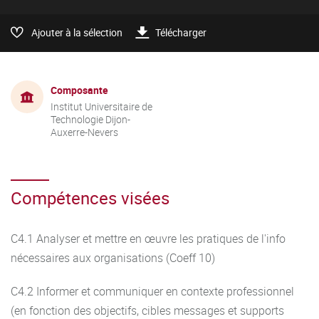
Ajouter à la sélection
Télécharger
Composante
Institut Universitaire de
Technologie Dijon-
Auxerre-Nevers
Compétences visées
C4.1 Analyser et mettre en œuvre les pratiques de l'info
nécessaires aux organisations (Coeff 10)
C4.2 Informer et communiquer en contexte professionnel
(en fonction des objectifs, cibles messages et supports