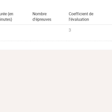
urée (en
Nombre
Coefficient de
inutes)
d'épreuves
l'évaluation
3