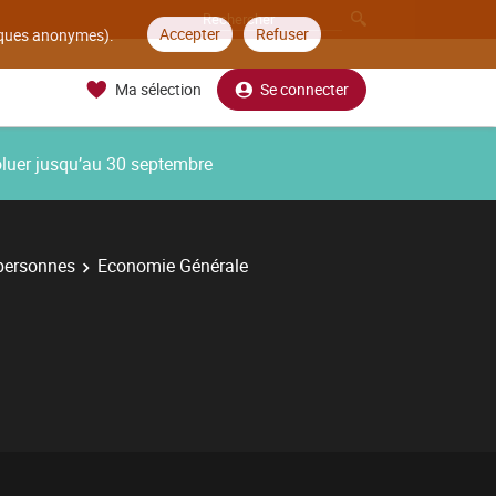
Accepter
Refuser
tiques anonymes).
Ma sélection
Se connecter
oluer jusqu’au 30 septembre
 personnes
Economie Générale