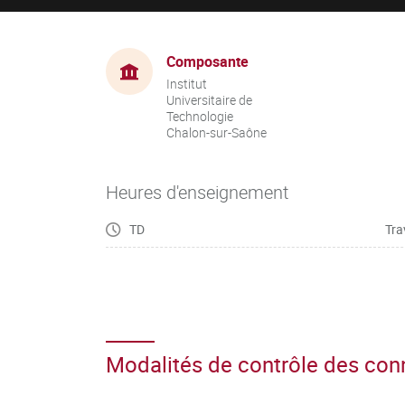
Composante
Institut
Universitaire de
Technologie
Chalon-sur-Saône
Heures d'enseignement
TD
Tra
Modalités de contrôle des co