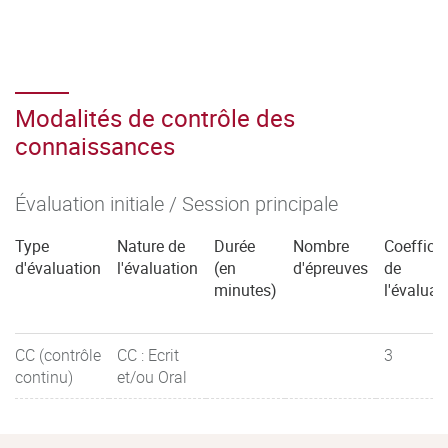
Modalités de contrôle des
connaissances
Évaluation initiale / Session principale
Type
Nature de
Durée
Nombre
Coefficie
d'évaluation
l'évaluation
(en
d'épreuves
de
minutes)
l'évaluat
CC (contrôle
CC : Ecrit
3
continu)
et/ou Oral