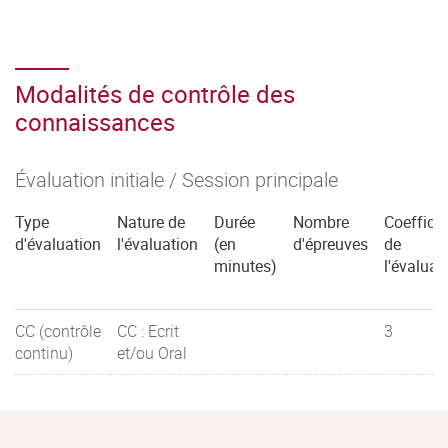
Modalités de contrôle des
connaissances
Évaluation initiale / Session principale
Type
Nature de
Durée
Nombre
Coefficie
d'évaluation
l'évaluation
(en
d'épreuves
de
minutes)
l'évaluat
CC (contrôle
CC : Ecrit
3
continu)
et/ou Oral