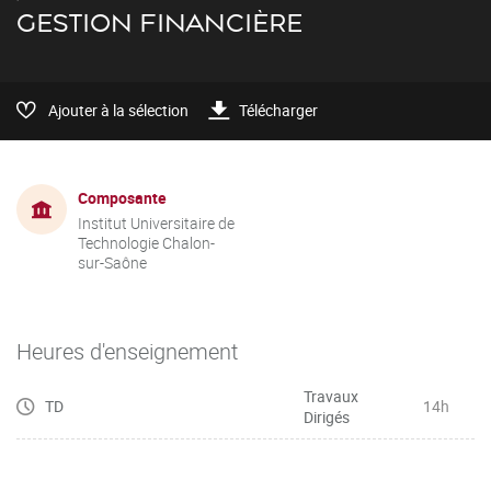
GESTION FINANCIÈRE
Ajouter à la sélection
Télécharger
Composante
Institut Universitaire de
Technologie Chalon-
sur-Saône
Heures d'enseignement
Travaux
TD
14h
Dirigés