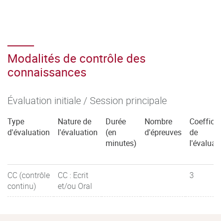
Modalités de contrôle des
connaissances
Évaluation initiale / Session principale
Type
Nature de
Durée
Nombre
Coefficie
d'évaluation
l'évaluation
(en
d'épreuves
de
minutes)
l'évaluat
CC (contrôle
CC : Ecrit
3
continu)
et/ou Oral