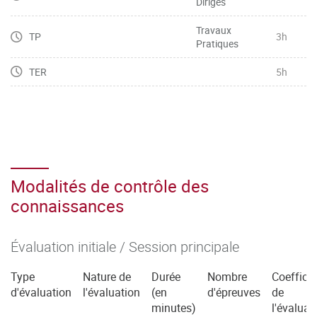
Dirigés
Travaux
TP
3h
Pratiques
TER
5h
Modalités de contrôle des
connaissances
Évaluation initiale / Session principale
Type
Nature de
Durée
Nombre
Coefficie
d'évaluation
l'évaluation
(en
d'épreuves
de
minutes)
l'évaluat