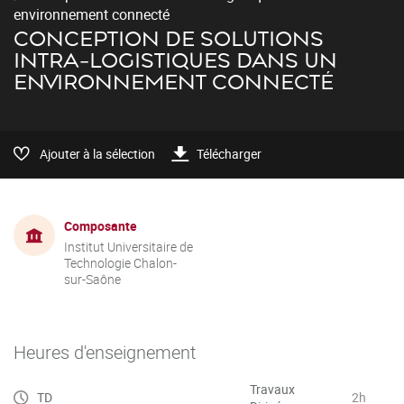
environnement connecté
CONCEPTION DE SOLUTIONS
INTRA-LOGISTIQUES DANS UN
ENVIRONNEMENT CONNECTÉ
Ajouter à la sélection
Télécharger
Composante
Institut Universitaire de
Technologie Chalon-
sur-Saône
Heures d'enseignement
Travaux
TD
2h