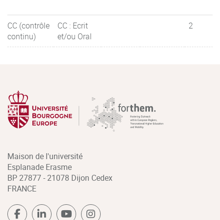
CC (contrôle
CC : Ecrit
2
continu)
et/ou Oral
Maison de l'université
Esplanade Erasme
BP 27877 - 21078 Dijon Cedex
FRANCE