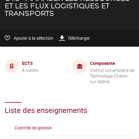
ET LES FLUX LOGISTIQUES ET
TRANSPORTS
Ajouter à la sélection
Télécharger
ECTS
Composante
8 crédits
Institut Universitaire de
Technologie Chalon-
sur-Saône
Liste des enseignements
Contrôle de gestion