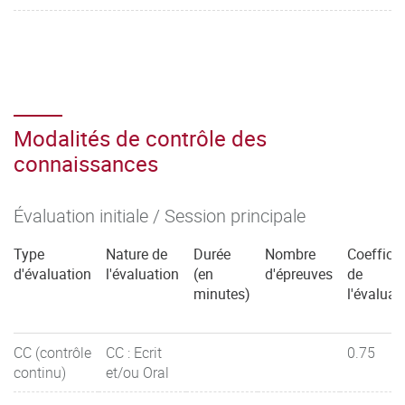
Modalités de contrôle des
connaissances
Évaluation initiale / Session principale
Type
Nature de
Durée
Nombre
Coefficie
d'évaluation
l'évaluation
(en
d'épreuves
de
minutes)
l'évaluat
CC (contrôle
CC : Ecrit
0.75
continu)
et/ou Oral