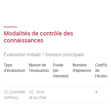
Modalités de contrôle des
connaissances
Évaluation initiale / Session principale
Type
Nature de
Durée
Nombre
Coefficie
d'évaluation
l'évaluation
(en
d'épreuves
de
minutes)
l'évaluat
CC (contrôle
CC : Ecrit
4
continu)
et/ou Oral