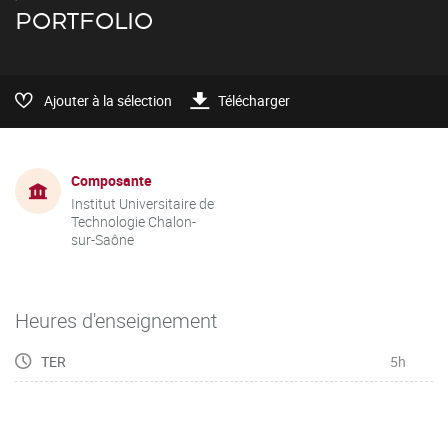
PORTFOLIO
Ajouter à la sélection
Télécharger
Composante
Institut Universitaire de
Technologie Chalon-
sur-Saône
Heures d'enseignement
TER
5h