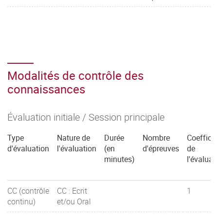
Modalités de contrôle des
connaissances
Évaluation initiale / Session principale
Type
Nature de
Durée
Nombre
Coefficie
d'évaluation
l'évaluation
(en
d'épreuves
de
minutes)
l'évaluat
CC (contrôle
CC : Ecrit
1
continu)
et/ou Oral