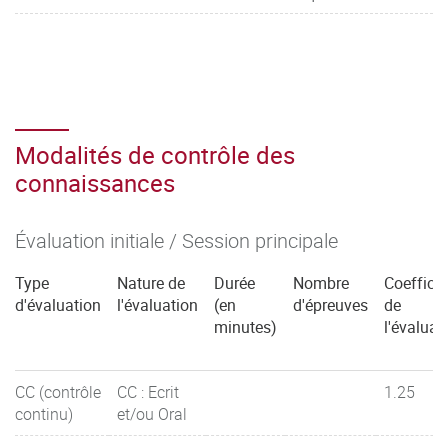
Modalités de contrôle des
connaissances
Évaluation initiale / Session principale
Type
Nature de
Durée
Nombre
Coefficie
d'évaluation
l'évaluation
(en
d'épreuves
de
minutes)
l'évaluat
CC (contrôle
CC : Ecrit
1.25
continu)
et/ou Oral