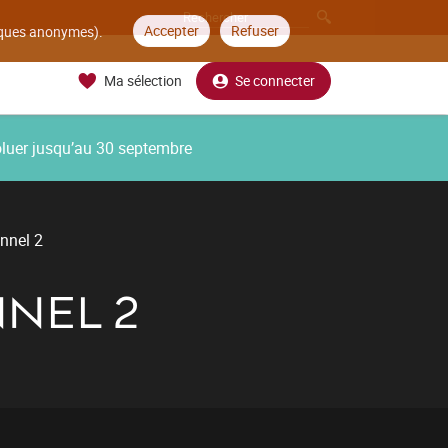
Accepter
Refuser
tiques anonymes).
Ma sélection
Se connecter
oluer jusqu’au 30 septembre
onnel 2
NEL 2