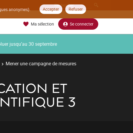
Accepter
Refuser
tiques anonymes).
Ma sélection
Se connecter
oluer jusqu’au 30 septembre
Mener une campagne de mesures
ATION ET
NTIFIQUE 3