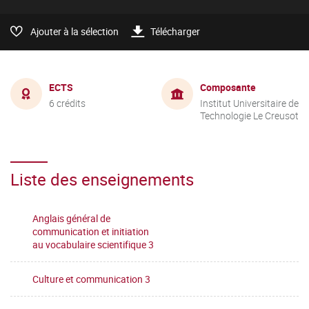
Ajouter à la sélection
Télécharger
ECTS
Composante
6 crédits
Institut Universitaire de
Technologie Le Creusot
Liste des enseignements
Anglais général de
communication et initiation
au vocabulaire scientifique 3
Culture et communication 3