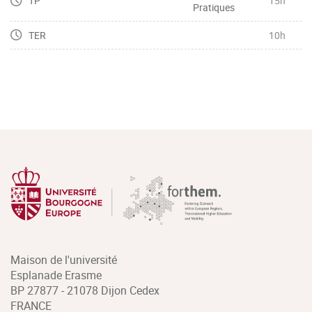
TP
15h
Pratiques
TER
10h
Maison de l'université
Esplanade Erasme
BP 27877 - 21078 Dijon Cedex
FRANCE