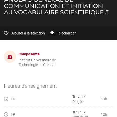
COMMUNICATION ET INITIATION
AU VOCABULAIRE SCIENTIFIQUE 3
Ajouter à la sélection
Télécharger
Composante
Institut Universitaire de
Technologie Le Creusot
Heures d'enseignement
Travaux
TD
13h
Dirigés
Travaux
TP
12h
Pratiques