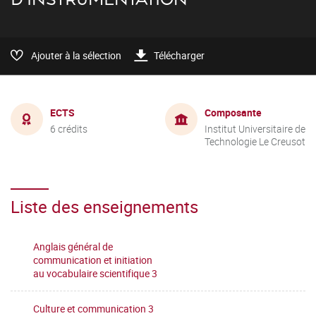
Ajouter à la sélection
Télécharger
ECTS
Composante
6 crédits
Institut Universitaire de
Technologie Le Creusot
Liste des enseignements
Anglais général de
communication et initiation
au vocabulaire scientifique 3
Culture et communication 3