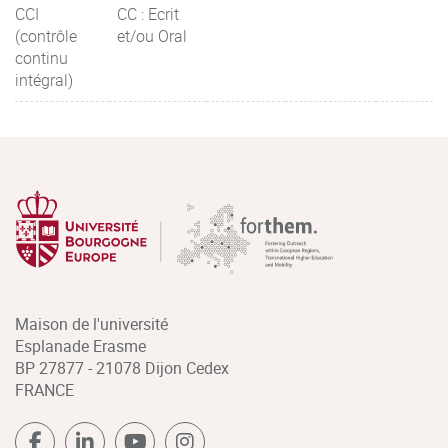
CCI
CC : Ecrit
(contrôle
et/ou Oral
continu
intégral)
Maison de l'université
Esplanade Erasme
BP 27877 - 21078 Dijon Cedex
FRANCE