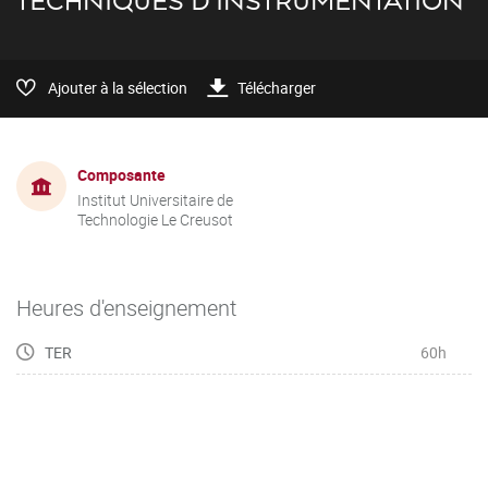
TECHNIQUES D'INSTRUMENTATION
Ajouter à la sélection
Télécharger
Composante
Institut Universitaire de
Technologie Le Creusot
Heures d'enseignement
TER
60h