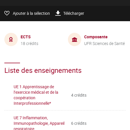
Ajouter à la sélection
Télécharger
ECTS
Composante
18 crédits
UFR Sciences de Santé
Liste des enseignements
UE 1 Apprentissage de
l’exercice médical et de la
4 crédits
coopération
Interprofessionnelle*
UE 7 Inflammation,
Immunopathologie, Appareil
6 crédits
respiratoire