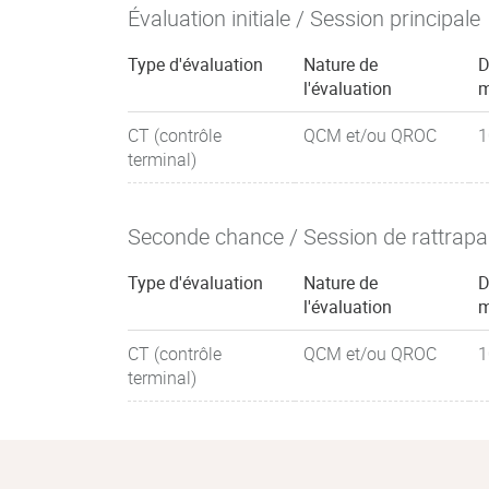
Évaluation initiale / Session principale
Type d'évaluation
Nature de
D
l'évaluation
m
CT (contrôle
QCM et/ou QROC
1
terminal)
Seconde chance / Session de rattrap
Type d'évaluation
Nature de
D
l'évaluation
m
CT (contrôle
QCM et/ou QROC
1
terminal)