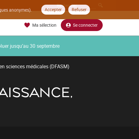
Accepter
Refuser
tiques anonymes).
Ma sélection
Se connecter
oluer jusqu’au 30 septembre
 en sciences médicales (DFASM)
AISSANCE,