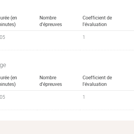
urée (en
Nombre
Coefficient de
inutes)
d'épreuves
l'évaluation
05
1
age
urée (en
Nombre
Coefficient de
inutes)
d'épreuves
l'évaluation
05
1