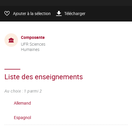
Ajouter à la sélection
Télécharger
Composante
UFR Sciences
Humaines
Liste des enseignements
Au choix : 1 parmi 2
Allemand
Espagnol