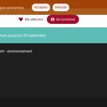
Accepter
Refuser
tiques anonymes).
Ma sélection
Se connecter
oluer jusqu’au 30 septembre
t - environnement