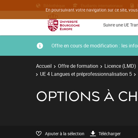
Bibliothèque
Etudiants internationaux
En poursuivant votre navigation sur ce site, vous
Suivre une UE Tra
Offre en cours de modification : les i
Accueil
Offre de formation
Licence (LMD)
UE 4 Langues et préprofessionnalisation 5
OPTIONS À CH
Ajouter à la sélection
Télécharger