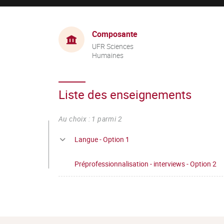
Composante
UFR Sciences
Humaines
Liste des enseignements
Au choix : 1 parmi 2
Langue - Option 1
Préprofessionnalisation - interviews - Option 2