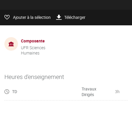
Ajouter à la sélection
Télécharger
Composante
UFR Sciences
Humaines
Heures d'enseignement
Travaux
TD
3h
Dirigés