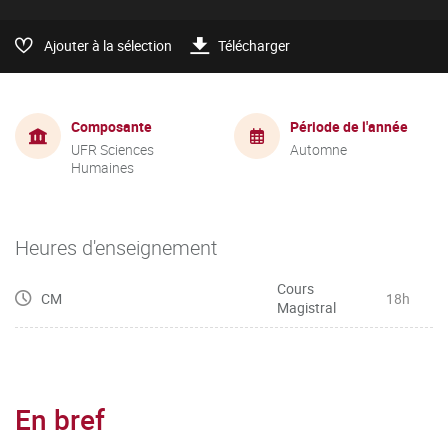
Ajouter à la sélection
Télécharger
Composante
Période de l'année
UFR Sciences
Automne
Humaines
Heures d'enseignement
Cours
CM
18h
Magistral
En bref