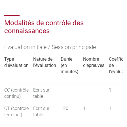
Modalités de contrôle des
connaissances
Évaluation initiale / Session principale
Type
Nature de
Durée
Nombre
Coefficie
d'évaluation
l'évaluation
(en
d'épreuves
de
minutes)
l'évaluat
CC (contrôle
Ecrit sur
1
continu)
table
CT (contrôle
Ecrit sur
120
1
1
terminal)
table