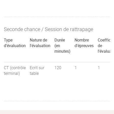
Seconde chance / Session de rattrapage
Type
Nature de
Durée
Nombre
Coefficie
d'évaluation
l'évaluation
(en
d'épreuves
de
minutes)
l'évaluat
CT (contrôle
Ecrit sur
120
1
1
terminal)
table