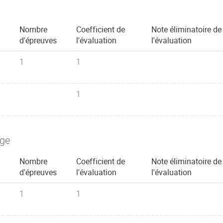
Nombre
Coefficient de
Note éliminatoire de
d'épreuves
l'évaluation
l'évaluation
1
1
1
age
Nombre
Coefficient de
Note éliminatoire de
d'épreuves
l'évaluation
l'évaluation
1
1