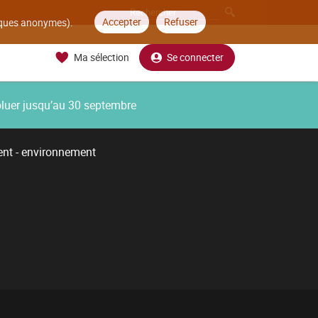
Accepter
Refuser
tiques anonymes).
Ma sélection
Se connecter
oluer jusqu’au 30 septembre
t - environnement