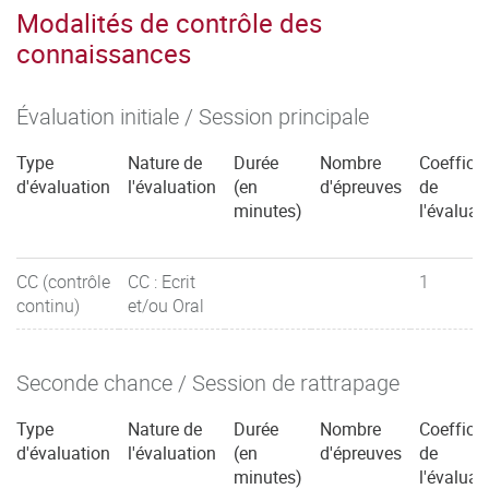
Modalités de contrôle des
connaissances
Évaluation initiale / Session principale
Type
Nature de
Durée
Nombre
Coefficie
d'évaluation
l'évaluation
(en
d'épreuves
de
minutes)
l'évaluat
CC (contrôle
CC : Ecrit
1
continu)
et/ou Oral
Seconde chance / Session de rattrapage
Type
Nature de
Durée
Nombre
Coefficie
d'évaluation
l'évaluation
(en
d'épreuves
de
minutes)
l'évaluat