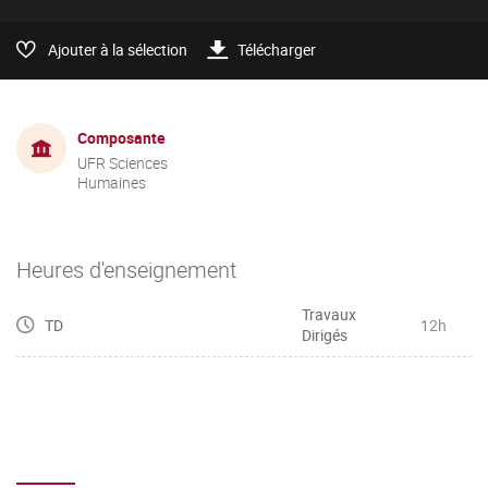
Ajouter à la sélection
Télécharger
Composante
UFR Sciences
Humaines
Heures d'enseignement
Travaux
TD
12h
Dirigés