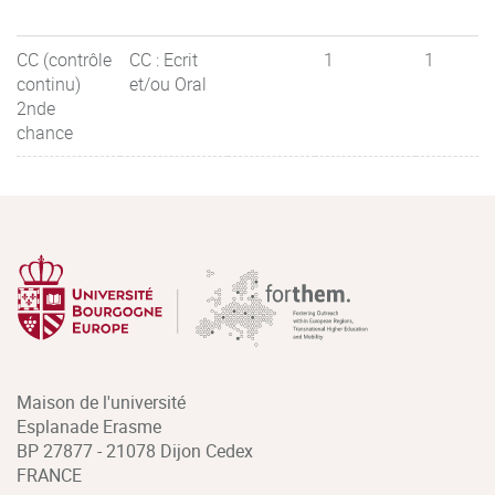
CC (contrôle
CC : Ecrit
1
1
continu)
et/ou Oral
2nde
chance
Maison de l'université
Esplanade Erasme
BP 27877 - 21078 Dijon Cedex
FRANCE